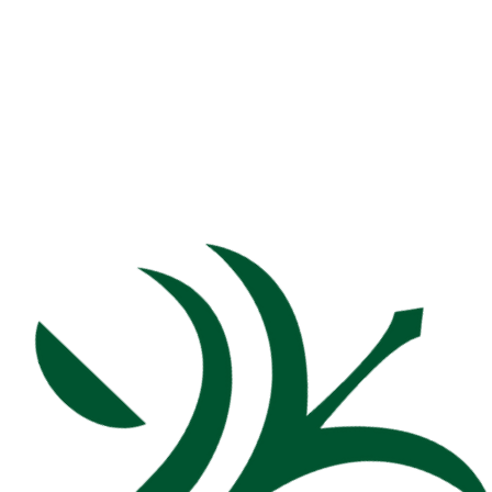
Aile Hukuku
iye Aile Huk