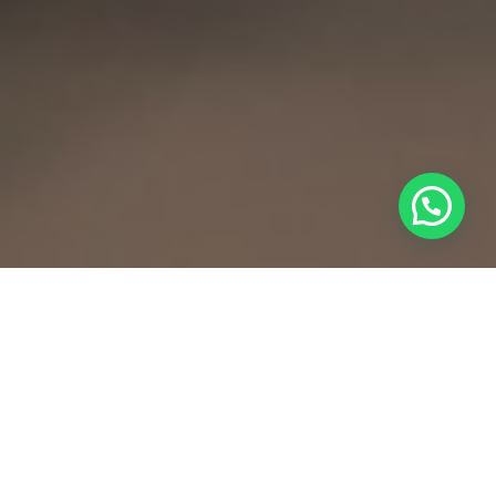
المبادئ الأساسية للاستثمار الدولي
التحفيزات الاستثمارية والسياسات الداعمة