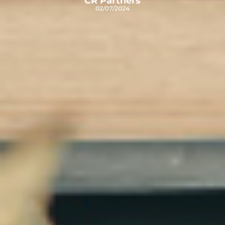
CR Partners
02/07/2024