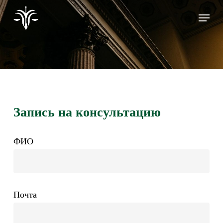
Skip
to
main
content
Запись на консультацию
ФИО
Почта