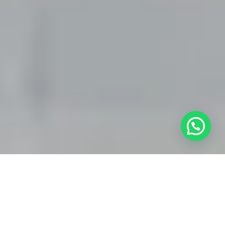
İçindekiler