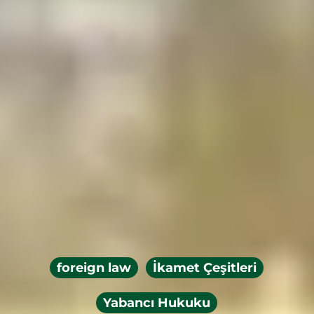
foreign law
İkamet Çeşitleri
Yabancı Hukuku