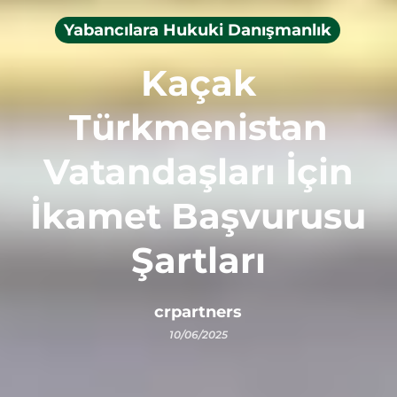
Yabancılara Hukuki Danışmanlık
Kaçak
Türkmenistan
Vatandaşları İçin
İkamet Başvurusu
Şartları
crpartners
10/06/2025