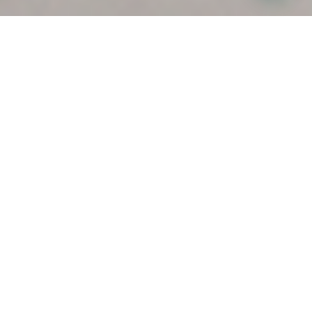
Yazılım Şirketi
Teşvikleri –
Türkiye’de Vergi
ve SGK Avantajları
Türkiye’de yazılım şirketi teşvikleri,
teknoloji sektörünü güçlendirmek için
sunulan vergi indirimleri, SGK destekleri ve
AR-GE fırsatlarından oluşur.
Bu nedenle
,