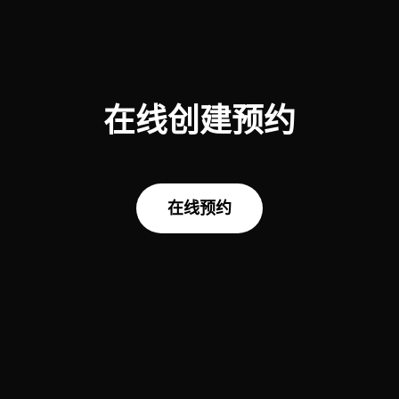
在线创建预约
在
线
预
约