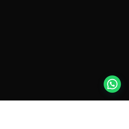
CR Partners 律师事务所
在线法律咨询